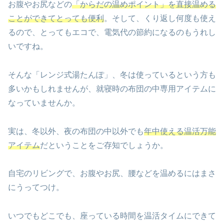
お腹やお尻などの
「からだの温めポイント」を直接温める
ことができてとっても便利
。そして、くり返し何度も使え
るので、とってもエコで、電気代の節約になるのもうれし
いですね。
そんな「レンジ式湯たんぽ」、冬は使っているという方も
多いかもしれませんが、就寝時の布団の中専用アイテムに
なっていませんか。
実は、冬以外、夜の布団の中以外でも
年中使える温活万能
アイテム
だということをご存知でしょうか。
自宅のリビングで、お腹やお尻、腰などを温めるにはまさ
にうってつけ。
いつでもどこでも、座っている時間を温活タイムにできて