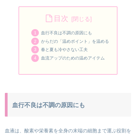
目次
血行不良は不調の原因にも
からだの「温めポイント」を温める
春と夏も冷やさない工夫
血流アップのための温めアイテム
血行不良は不調の原因にも
血液は、酸素や栄養素を全身の末端の細胞まで運ぶ役割を