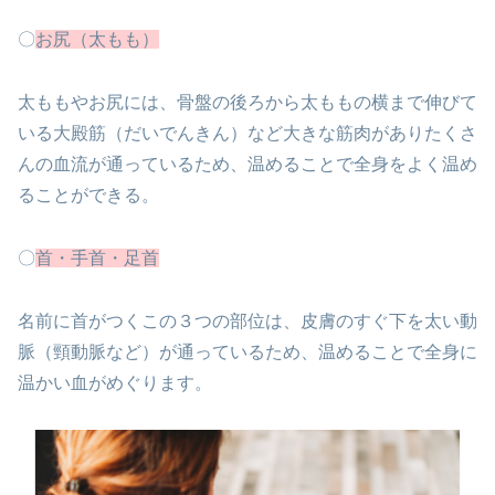
〇
お尻（太もも）
太ももやお尻には、骨盤の後ろから太ももの横まで伸びて
いる大殿筋（だいでんきん）など大きな筋肉がありたくさ
んの血流が通っているため、温めることで全身をよく温め
ることができる。
〇
首・手首・足首
名前に首がつくこの３つの部位は、皮膚のすぐ下を太い動
脈（頸動脈など）が通っているため、温めることで全身に
温かい血がめぐります。