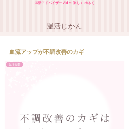
温活アドバイザー Aki の 楽しく ゆるく
温活じかん
血流アップが不調改善のカギ
生活習慣