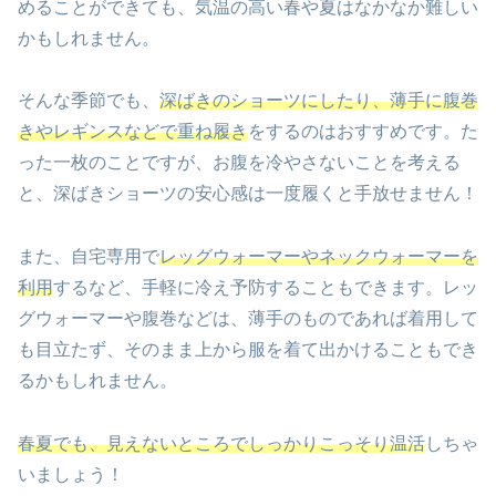
めることができても、気温の高い春や夏はなかなか難しい
かもしれません。
そんな季節でも、
深ばきのショーツにしたり、薄手に腹巻
きやレギンスなどで重ね履き
をするのはおすすめです。た
った一枚のことですが、お腹を冷やさないことを考える
と、深ばきショーツの安心感は一度履くと手放せません！
また、自宅専用で
レッグウォーマーやネックウォーマーを
利用
するなど、手軽に冷え予防することもできます。レッ
グウォーマーや腹巻などは、薄手のものであれば着用して
も目立たず、そのまま上から服を着て出かけることもでき
るかもしれません。
春夏でも、見えないところでしっかりこっそり温活
しちゃ
いましょう！