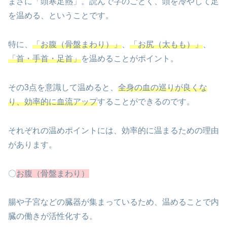
まさに「頭寒足熱」。読んで字のごとく、頭を冷やして足
を温める、ということです。
特に、
「お腹（骨盤まわり）」
、
「お尻（太もも）」
、
「首・手首・足首」
を温めることがポイント。
その3点を意識して温めると、
全身の血の巡りが良くな
り、効率的に血流アップ
することができるのです。
それぞれの温めポイントには、効率的に温まるための理由
があります。
〇
お腹（骨盤まわり）
腸や子宮などの臓器が集まっているため、温めることで内
臓の働きが活性化する。