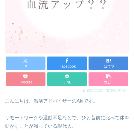
X
Facebook
はてブ
Pocket
LINE
コピー
2023.05.26
2023.07.20
こんにちは。温活アドバイザーのAkiです。
リモートワークや運動不足などで、ひと昔前に比べて体を
動かすことが減っている現代人。