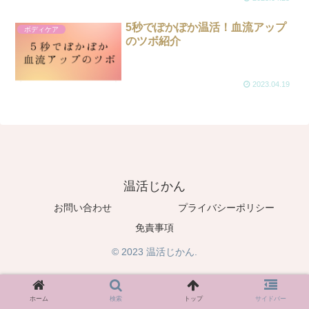
5秒でぽかぽか温活！血流アップ
ボディケア
のツボ紹介
2023.04.19
温活じかん
お問い合わせ
プライバシーポリシー
免責事項
© 2023 温活じかん.
ホーム
検索
トップ
サイドバー