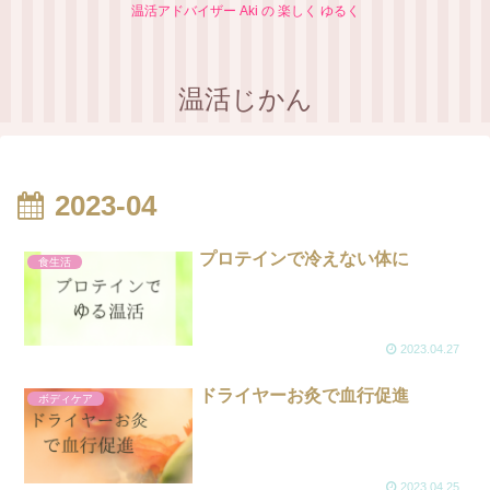
温活アドバイザー Aki の 楽しく ゆるく
温活じかん
2023-04
プロテインで冷えない体に
食生活
2023.04.27
ドライヤーお灸で血行促進
ボディケア
2023.04.25